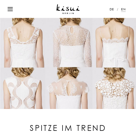
DE
EN
SPITZE IM TREND