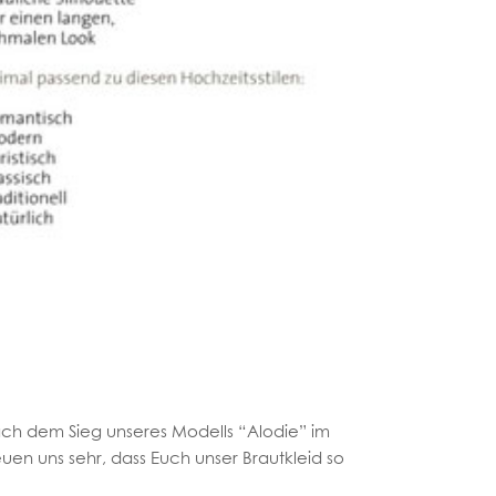
ach dem Sieg unseres Modells “Alodie” im
uen uns sehr, dass Euch unser Brautkleid so