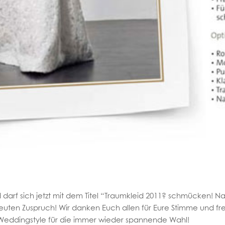
arf sich jetzt mit dem Titel “Traumkleid 2011? schmücken! N
neuten Zuspruch! Wir danken Euch allen für Eure Stimme und fre
 Weddingstyle für die immer wieder spannende Wahl!