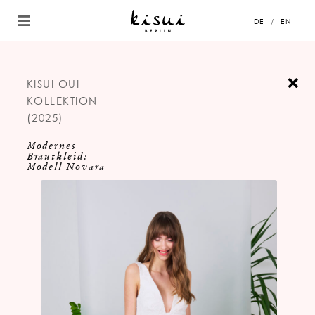
DE
EN
KISUI OUI
KOLLEKTION
(2025)
Modernes
Brautkleid:
Modell Novara