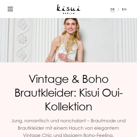
DE
EN
Vintage & Boho
Brautkleider: Kisui Oui-
Kollektion
Jung, romantisch und nonchalant – Brautmode und
Brautkleider mit einem Hauch von elegantem
Vintage Chic und lässigem Boho-Feeling.