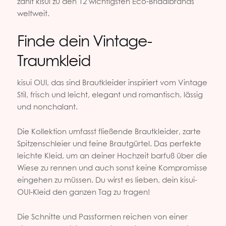
zählt kisui zu den 12 wichtigsten Eco-Bridalbrands
weltweit.
Finde dein Vintage-
Traumkleid
kisui OUI, das sind Brautkleider inspiriert vom Vintage
Stil, frisch und leicht, elegant und romantisch, lässig
und nonchalant.
Die Kollektion umfasst fließende Brautkleider, zarte
Spitzenschleier und feine Brautgürtel. Das perfekte
leichte Kleid, um an deiner Hochzeit barfuß über die
Wiese zu rennen und auch sonst keine Kompromisse
eingehen zu müssen. Du wirst es lieben, dein kisui-
OUI-Kleid den ganzen Tag zu tragen!
Die Schnitte und Passformen reichen von einer