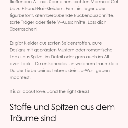
fließenden A-Linie, über einen leichten Mermaid-Cut
bis zu Fit-and-Flair-Kleidern. Feminin, leger oder
figurbetont, atemberaubende Rückenausschnitte,
zarte Träger oder tiefe V-Ausschnitte. Lass dich
überraschen!
Es gibt Kleider aus zarten Seidenstoffen, pure
Designs mit geprägten Mustern oder romantische
Looks aus Spitze, im Detail oder gern auch im All-
over-Look – Du entscheidest, in welchem Traumkleid
Du der Liebe deines Lebens dein Ja-Wort geben
möchtest.
It is all about love…and the right dress!
Stoffe und Spitzen aus dem
Träume sind