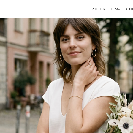
ATELIER
TEAM
STO