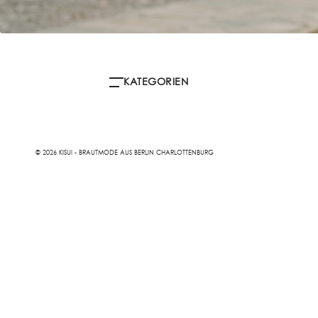
KATEGORIEN
© 2026 KISUI - BRAUTMODE AUS BERLIN CHARLOTTENBURG
ALLE
SCHUHE
ACCESS