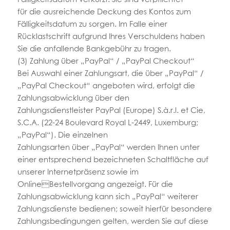
für die ausreichende Deckung des Kontos zum
Fälligkeitsdatum zu sorgen. Im Falle einer
Rücklastschrift aufgrund Ihres Verschuldens haben
Sie die anfallende Bankgebühr zu tragen.
(3) Zahlung über „PayPal“ / „PayPal Checkout“
Bei Auswahl einer Zahlungsart, die über „PayPal“ /
„PayPal Checkout“ angeboten wird, erfolgt die
Zahlungsabwicklung über den
Zahlungsdienstleister PayPal (Europe) S.à.r.l. et Cie,
S.C.A. (22-24 Boulevard Royal L-2449, Luxemburg;
„PayPal“). Die einzelnen
Zahlungsarten über „PayPal“ werden Ihnen unter
einer entsprechend bezeichneten Schaltfläche auf
unserer Internetpräsenz sowie im
OnlineBestellvorgang angezeigt. Für die
Zahlungsabwicklung kann sich „PayPal“ weiterer
Zahlungsdienste bedienen; soweit hierfür besondere
Zahlungsbedingungen gelten, werden Sie auf diese