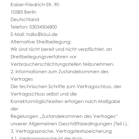
Kaiser-Friedrich-Str. 90
10585 Berlin
Deutschland
Telefon: 03034506800
E-Mail:
hallo@kisui.de
Alternative Streitbeilegung:
Wir sind nicht bereit und nicht verpflichtet, an
Streitbeilegungsverfahren vor
Verbraucherschlichtungsstellen teilzunehmen.
2. Informationen zum Zustandekommen des
Vertrages
Die technischen Schritte zum Vertragsschluss, der
Vertragsschluss selbst und die
Korrekturmöglichkeiten erfolgen nach Maßgabe
der
Regelungen „Zustandekommen des Vertrages“
unserer Allgemeinen Geschäftsbedingungen (Teil I.).
3. Vertragssprache, Vertragstextspeicherung
3.1. Vertragssprache ist deutsch .