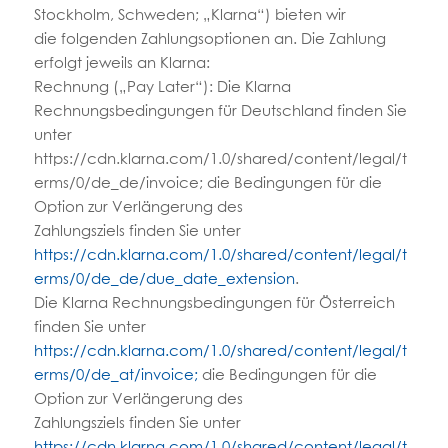
Stockholm, Schweden; „Klarna“) bieten wir
die folgenden Zahlungsoptionen an. Die Zahlung
erfolgt jeweils an Klarna:
Rechnung („Pay Later“): Die Klarna
Rechnungsbedingungen für Deutschland finden Sie
unter
https://cdn.klarna.com/1.0/shared/content/legal/t
erms/0/de_de/invoice; die Bedingungen für die
Option zur Verlängerung des
Zahlungsziels finden Sie unter
https://cdn.klarna.com/1.0/shared/content/legal/t
erms/0/de_de/due_date_extension
.
Die Klarna Rechnungsbedingungen für Österreich
finden Sie unter
https://cdn.klarna.com/1.0/shared/content/legal/t
erms/0/de_at/invoice;
die Bedingungen für die
Option zur Verlängerung des
Zahlungsziels finden Sie unter
https://cdn.klarna.com/1.0/shared/content/legal/t