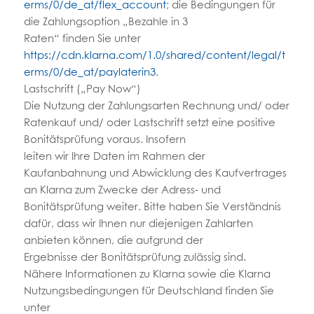
erms/0/de_at/flex_account
; die Bedingungen für
die Zahlungsoption „Bezahle in 3
Raten“ finden Sie unter
https://cdn.klarna.com/1.0/shared/content/legal/t
erms/0/de_at/paylaterin3
.
Lastschrift („Pay Now“)
Die Nutzung der Zahlungsarten Rechnung und/ oder
Ratenkauf und/ oder Lastschrift setzt eine positive
Bonitätsprüfung voraus. Insofern
leiten wir Ihre Daten im Rahmen der
Kaufanbahnung und Abwicklung des Kaufvertrages
an Klarna zum Zwecke der Adress- und
Bonitätsprüfung weiter. Bitte haben Sie Verständnis
dafür, dass wir Ihnen nur diejenigen Zahlarten
anbieten können, die aufgrund der
Ergebnisse der Bonitätsprüfung zulässig sind.
Nähere Informationen zu Klarna sowie die Klarna
Nutzungsbedingungen für Deutschland finden Sie
unter