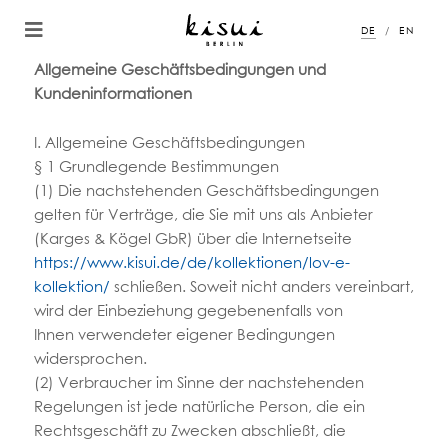
DE
EN
Allgemeine Geschäftsbedingungen und
Kundeninformationen
I. Allgemeine Geschäftsbedingungen
§ 1 Grundlegende Bestimmungen
(1) Die nachstehenden Geschäftsbedingungen
gelten für Verträge, die Sie mit uns als Anbieter
(Karges & Kögel GbR) über die Internetseite
https://www.kisui.de/de/kollektionen/lov-e-
kollektion/
schließen. Soweit nicht anders vereinbart,
wird der Einbeziehung gegebenenfalls von
Ihnen verwendeter eigener Bedingungen
widersprochen.
(2) Verbraucher im Sinne der nachstehenden
Regelungen ist jede natürliche Person, die ein
Rechtsgeschäft zu Zwecken abschließt, die