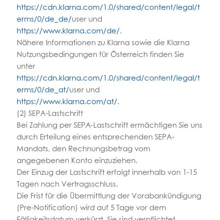
https://cdn.klarna.com/1.0/shared/content/legal/t
erms/0/de_de/
user und
https://www.klarna.com/de/
.
Nähere Informationen zu Klarna sowie die Klarna
Nutzungsbedingungen für Österreich finden Sie
unter
https://cdn.klarna.com/1.0/shared/content/legal/t
erms/0/de_at/
user und
https://www.klarna.com/at/
.
(2) SEPA-Lastschrift
Bei Zahlung per SEPA-Lastschrift ermächtigen Sie uns
durch Erteilung eines entsprechenden SEPA-
Mandats, den Rechnungsbetrag vom
angegebenen Konto einzuziehen.
Der Einzug der Lastschrift erfolgt innerhalb von 1-15
Tagen nach Vertragsschluss.
Die Frist für die Übermittlung der Vorabankündigung
(Pre-Notification) wird auf 5 Tage vor dem
Fälligkeitsdatum verkürzt. Sie sind verpflichtet