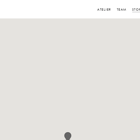
ATELIER
TEAM
STO