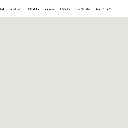
RES
E-SHOP
PRESSE
BLOG
FACTS
KONTAKT
DE
EN