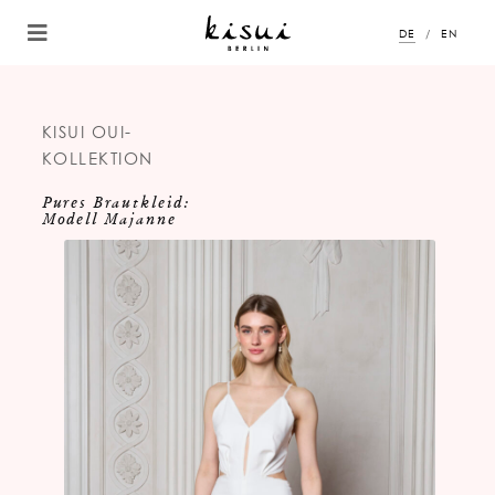
DE
EN
KISUI OUI-
KOLLEKTION
Pures Brautkleid:
Modell Majanne