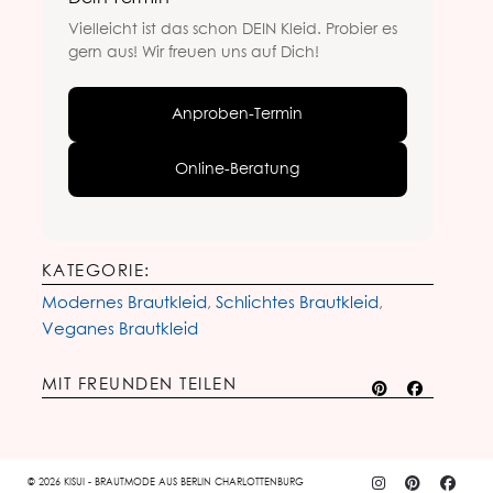
Vielleicht ist das schon DEIN Kleid. Probier es
gern aus! Wir freuen uns auf Dich!
Anproben-Termin
Online-Beratung
KATEGORIE:
Modernes Brautkleid
,
Schlichtes Brautkleid
,
Veganes Brautkleid
MIT FREUNDEN TEILEN
© 2026 KISUI - BRAUTMODE AUS BERLIN CHARLOTTENBURG