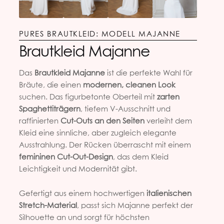
PURES BRAUTKLEID: MODELL MAJANNE
Brautkleid Majanne
Das
Brautkleid Majanne
ist die perfekte Wahl für
Bräute, die einen
modernen, cleanen Look
suchen. Das figurbetonte Oberteil mit
zarten
Spaghettiträgern
, tiefem V-Ausschnitt und
raffinierten
Cut-Outs an den Seiten
verleiht dem
Kleid eine sinnliche, aber zugleich elegante
Ausstrahlung. Der Rücken überrascht mit einem
femininen Cut-Out-Design
, das dem Kleid
Leichtigkeit und Modernität gibt.
Gefertigt aus einem hochwertigen
italienischen
Stretch-Material
, passt sich Majanne perfekt der
Silhouette an und sorgt für höchsten