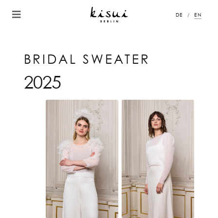
DE
EN
BRIDAL SWEATER
2025