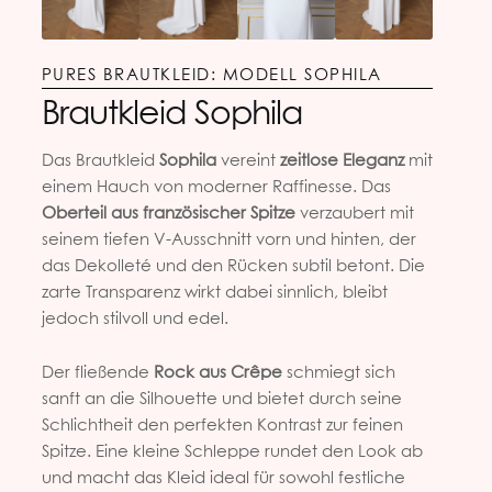
PURES BRAUTKLEID: MODELL SOPHILA
Brautkleid Sophila
Das Brautkleid
Sophila
vereint
zeitlose Eleganz
mit
einem Hauch von moderner Raffinesse. Das
Oberteil aus französischer Spitze
verzaubert mit
seinem tiefen V-Ausschnitt vorn und hinten, der
das Dekolleté und den Rücken subtil betont. Die
zarte Transparenz wirkt dabei sinnlich, bleibt
jedoch stilvoll und edel.
Der fließende
Rock aus Crêpe
schmiegt sich
sanft an die Silhouette und bietet durch seine
Schlichtheit den perfekten Kontrast zur feinen
Spitze. Eine kleine Schleppe rundet den Look ab
und macht das Kleid ideal für sowohl festliche