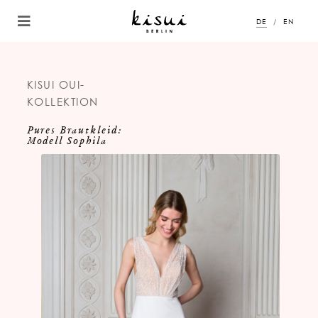
DE
EN
KISUI OUI-
KOLLEKTION
Pures Brautkleid:
Modell Sophila