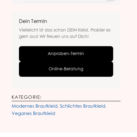
Dein Termin
Vielleicht ist das schon DEIN Kleid. Probier es
gern aus! Wir freuen uns auf Dich!
Anproben-Termin
Online-Beratung
KATEGORIE:
Modernes Brautkleid
,
Schlichtes Brautkleid
,
Veganes Brautkleid