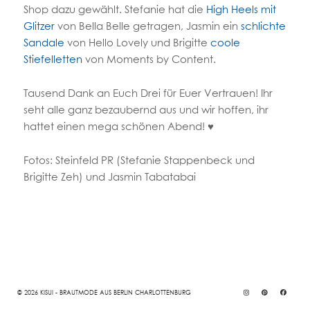
Shop dazu gewählt. Stefanie hat die
High Heels mit
Glitzer
von Bella Belle getragen, Jasmin ein
schlichte
Sandale
von Hello Lovely und Brigitte
coole
Stiefelletten
von Moments by Content.
Tausend Dank an Euch Drei für Euer Vertrauen! Ihr
seht alle ganz bezaubernd aus und wir hoffen, ihr
hattet einen mega schönen Abend! ♥
Fotos: Steinfeld PR (Stefanie Stappenbeck und
Brigitte Zeh) und Jasmin Tabatabai
© 2026 KISUI - BRAUTMODE AUS BERLIN CHARLOTTENBURG