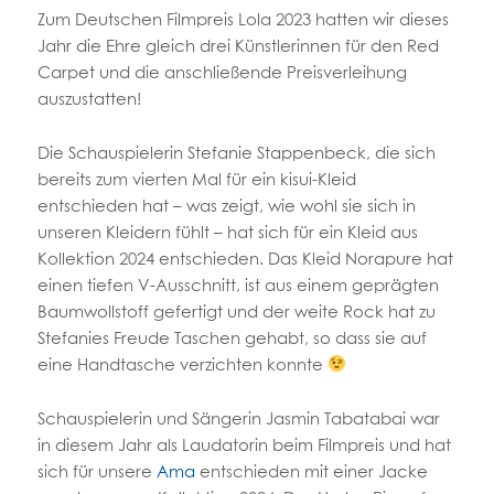
Zum Deutschen Filmpreis Lola 2023 hatten wir dieses
Jahr die Ehre gleich drei Künstlerinnen für den Red
Carpet und die anschließende Preisverleihung
auszustatten!
Die Schauspielerin Stefanie Stappenbeck, die sich
bereits zum vierten Mal für ein kisui-Kleid
entschieden hat – was zeigt, wie wohl sie sich in
unseren Kleidern fühlt – hat sich für ein Kleid aus
Kollektion 2024 entschieden. Das Kleid Norapure hat
einen tiefen V-Ausschnitt, ist aus einem geprägten
Baumwollstoff gefertigt und der weite Rock hat zu
Stefanies Freude Taschen gehabt, so dass sie auf
eine Handtasche verzichten konnte
Schauspielerin und Sängerin Jasmin Tabatabai war
in diesem Jahr als Laudatorin beim Filmpreis und hat
sich für unsere
Ama
entschieden mit einer Jacke