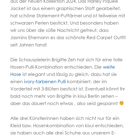
aus der neuen Kollektion 2024. Das Harley Piqueé
Jacket ist aus einem graphischen Stoff gearbeitet,
hat schöne Statement-Puffärmel und ist teilweise mit
schwarzen Perlen bestickt. Und besonders haben
wir uns über die süße Nachricht gefreut, dass
Jasmins Ehemann es das schönste Red Carpet Outfit
seit Jahren fand!
Die Schauspielerin Brigitte Zeh hat sich für eine tolle
Hosen-Pulli-Kombination entschieden. Die
weite
Hose
ist elegant und lässig zu gleich, dazu hat sie
einen
ivory-farbenen Pulli
kombiniert, der im
Vorderteil mit 3-Blüten bestickt ist. Eventuell könnt Ihr
bald noch mehr von Brigitte in kisui Berlin sehen –
aber das dauert noch etwas , also seid gespannt
Alle drei Künstlerinnen haben sich nicht nur für ein
Kleid bzw. Hosenkombination von kisui entschieden,
sie haben auch alle drei Schuhe aus unserem E-