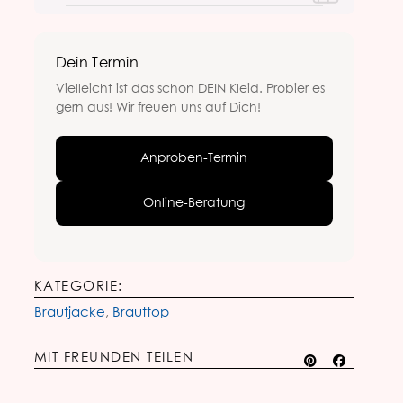
Dein Termin
Vielleicht ist das schon DEIN Kleid. Probier es
gern aus! Wir freuen uns auf Dich!
Anproben-Termin
Online-Beratung
KATEGORIE:
Brautjacke
,
Brauttop
MIT FREUNDEN TEILEN