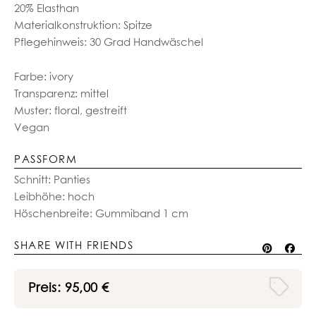
20% Elasthan
Materialkonstruktion: Spitze
Pflegehinweis: 30 Grad Handwäschel
Farbe: ivory
Transparenz: mittel
Muster: floral, gestreift
Vegan
PASSFORM
Schnitt: Panties
Leibhöhe: hoch
Höschenbreite: Gummiband 1 cm
SHARE WITH FRIENDS
Preis:
95,00
€