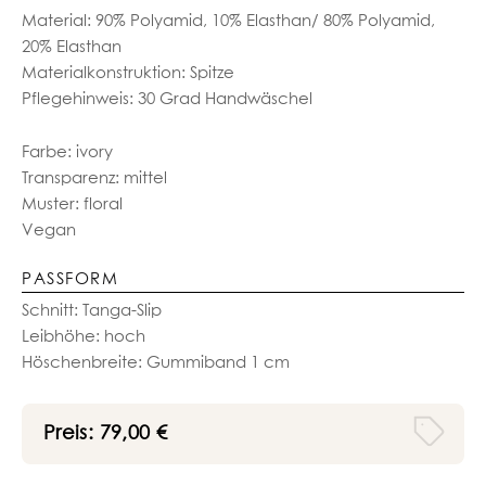
Material: 90% Polyamid, 10% Elasthan/ 80% Polyamid,
20% Elasthan
Materialkonstruktion: Spitze
Pflegehinweis: 30 Grad Handwäschel
Farbe: ivory
Transparenz: mittel
Muster: floral
Vegan
PASSFORM
Schnitt: Tanga-Slip
Leibhöhe: hoch
Höschenbreite: Gummiband 1 cm
Preis:
79,00
€