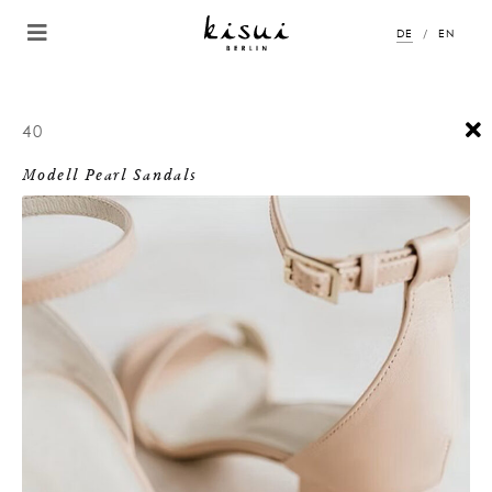
DE
EN
40
Modell Pearl Sandals