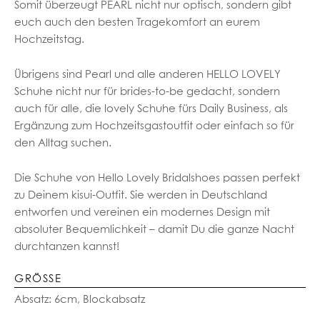
Somit überzeugt PEARL nicht nur optisch, sondern gibt
euch auch den besten Tragekomfort an eurem
Hochzeitstag.
Übrigens sind Pearl und alle anderen HELLO LOVELY
Schuhe nicht nur für brides-to-be gedacht, sondern
auch für alle, die lovely Schuhe fürs Daily Business, als
Ergänzung zum Hochzeitsgastoutfit oder einfach so für
den Alltag suchen.
Die Schuhe von Hello Lovely Bridalshoes passen perfekt
zu Deinem kisui-Outfit. Sie werden in Deutschland
entworfen und vereinen ein modernes Design mit
absoluter Bequemlichkeit – damit Du die ganze Nacht
durchtanzen kannst!
GRÖSSE
Absatz: 6cm, Blockabsatz