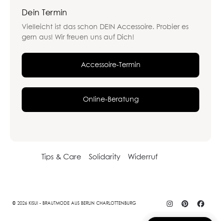
Dein Termin
Vielleicht ist das schon DEIN Accessoire. Probier es
gern aus! Wir freuen uns auf Dich!
Accessoire-Termin
Online-Beratung
Tips & Care
Solidarity
Widerruf
© 2026 KISUI - BRAUTMODE AUS BERLIN CHARLOTTENBURG