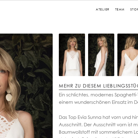
ATELIER
TEAM
STO
MEHR ZU DIESEM LIEBLINGSST
Ein schlichtes, modernes Spaghetti-
einem wunderschönen Einsatz im De
Das Top Evia Sunna hat vorn und hi
Ausschnitt. Der Ausschnitt vorn ist 
Baumwollstoff mit sommerlichem L