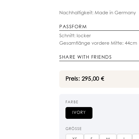
Nachhaltigkeit: Made in Germany
PASSFORM
Schnitt: locker
Gesamtlänge vordere Mitte: 44cm
SHARE WITH FRIENDS
Preis:
295,00
€
FARBE
IVORY
GRÖSSE