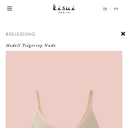
DE
EN
BEKLEIDUNG
Modell Trägertop Nude