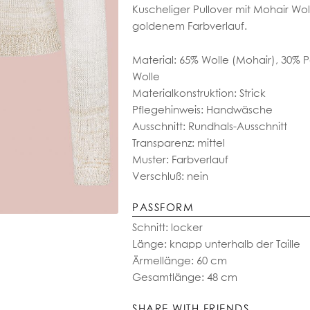
Kuscheliger Pullover mit Mohair Wo
goldenem Farbverlauf.
Material: 65% Wolle (Mohair), 30% 
Wolle
Materialkonstruktion: Strick
Pflegehinweis: Handwäsche
Ausschnitt: Rundhals-Ausschnitt
Transparenz: mittel
Muster: Farbverlauf
Verschluß: nein
PASSFORM
Schnitt: locker
Länge: knapp unterhalb der Taille
Ärmellänge: 60 cm
Gesamtlänge: 48 cm
SHARE WITH FRIENDS