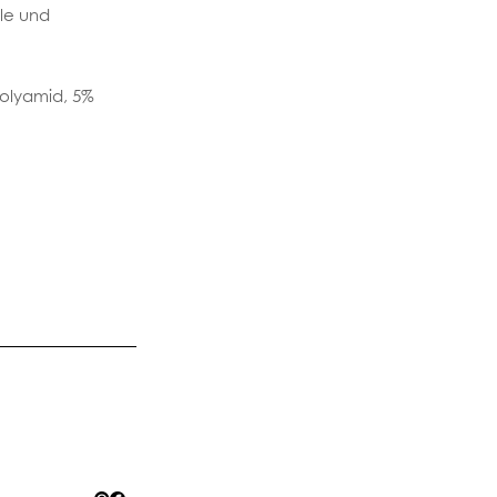
lle und
Polyamid, 5%