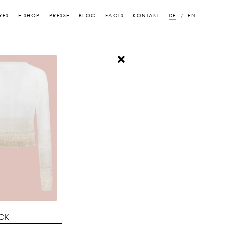
RES
E-SHOP
PRESSE
BLOG
FACTS
KONTAKT
DE
EN
ÜCK