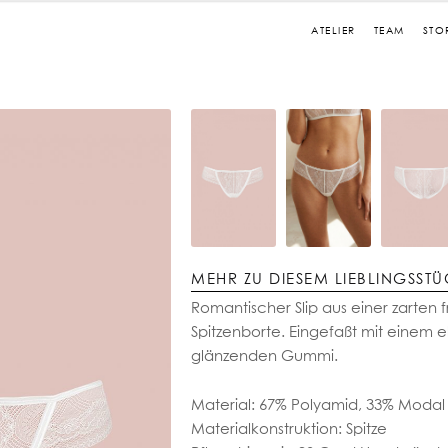
ATELIER
TEAM
STO
MEHR ZU DIESEM LIEBLINGSST
Romantischer Slip aus einer zarten 
Spitzenborte. Eingefaßt mit einem 
glänzenden Gummi.
Material: 67% Polyamid, 33% Modal
Materialkonstruktion: Spitze